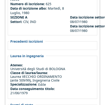
Numero di iscrizione:
625
Data di iscrizione albo:
Martedì, 8
Luglio, 1980
SEZIONE A
Data iscrizione settore
Settori:
CIV, IND
08/07/1980
Data iscrizione settor
08/07/1980
Precedenti iscrizioni
Laurea in ingegneria
Ateneo:
Università degli Studi di BOLOGNA
Classe di laurea/laurea:
Laurea VECCHIO ORDINAMENTO
(ante 509/99), Ingegneria Civile
Specializzazione:
Edile
Data conseguimento titolo:
21/06/1979
Esami di stato