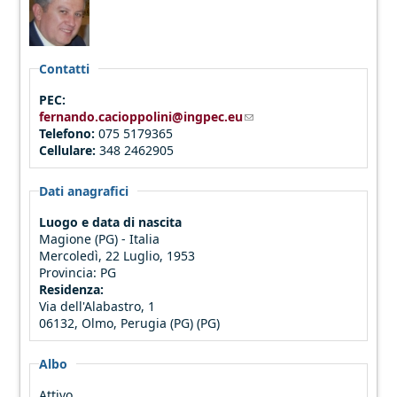
Contatti
PEC:
fernando.cacioppolini@ingpec.eu
(link sends e-mail)
Telefono:
075 5179365
Cellulare:
348 2462905
Dati anagrafici
Luogo e data di nascita
Magione (PG) - Italia
Mercoledì, 22 Luglio, 1953
Provincia:
PG
Residenza:
Via dell'Alabastro, 1
06132, Olmo, Perugia (PG) (PG)
Albo
Attivo