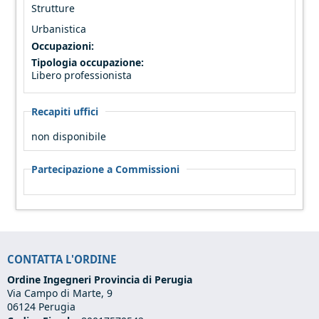
Strutture
Urbanistica
Occupazioni:
Tipologia occupazione:
Libero professionista
Recapiti uffici
non disponibile
Partecipazione a Commissioni
CONTATTA L'ORDINE
Ordine Ingegneri Provincia di Perugia
Via Campo di Marte, 9
06124 Perugia