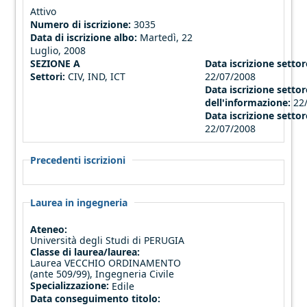
Attivo
Numero di iscrizione:
3035
Data di iscrizione albo:
Martedì, 22
Luglio, 2008
SEZIONE A
Data iscrizione settore
Settori:
CIV, IND, ICT
22/07/2008
Data iscrizione settor
dell'informazione:
22
Data iscrizione settor
22/07/2008
Precedenti iscrizioni
Laurea in ingegneria
Ateneo:
Università degli Studi di PERUGIA
Classe di laurea/laurea:
Laurea VECCHIO ORDINAMENTO
(ante 509/99), Ingegneria Civile
Specializzazione:
Edile
Data conseguimento titolo: