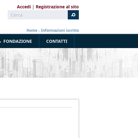
Accedi
Registrazione al sito
Cerca
Form di ricerca
Home
»
Informazioni iscritto
FONDAZIONE
CONTATTI