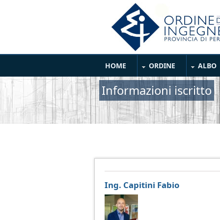
Salta al contenuto principale
Main Menu
HOME
ORDINE
ALBO
Informazioni iscritto
Ing. Capitini Fabio