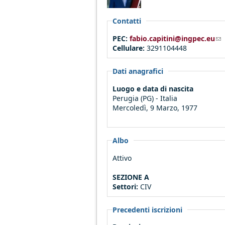
Contatti
PEC:
fabio.capitini@ingpec.eu
(l
Cellulare:
3291104448
Dati anagrafici
Luogo e data di nascita
Perugia (PG) - Italia
Mercoledì, 9 Marzo, 1977
Albo
Attivo
SEZIONE A
Settori:
CIV
Precedenti iscrizioni