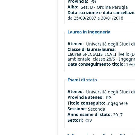
Provincia:
PG
Albo:
Sez. B - Ordine Perugia
Data iscrizione e data cancellaz
da
25/09/2007
a
30/01/2018
Laurea in ingegneria
Ateneo:
Università degli Studi 
Classe di laurea/laurea:
Laurea SPECIALISTICA II livello (D
ambientale, classe 28/S - Ingegne
Data conseguimento titolo:
19/0
Esami di stato
Ateneo:
Università degli Studi 
Provincia ateneo:
PG
Titolo conseguito:
Ingegnere
Sessione:
Seconda
Anno esame di stato:
2017
Settori:
CIV