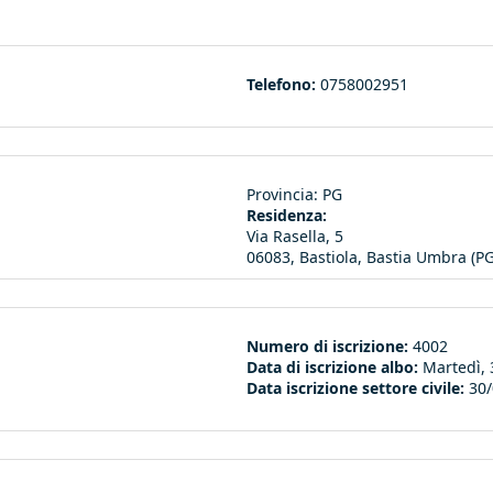
ink sends e-mail)
Telefono:
0758002951
Provincia:
PG
Residenza:
Via Rasella, 5
06083, Bastiola, Bastia Umbra (PG
Numero di iscrizione:
4002
Data di iscrizione albo:
Martedì, 
Data iscrizione settore civile:
30