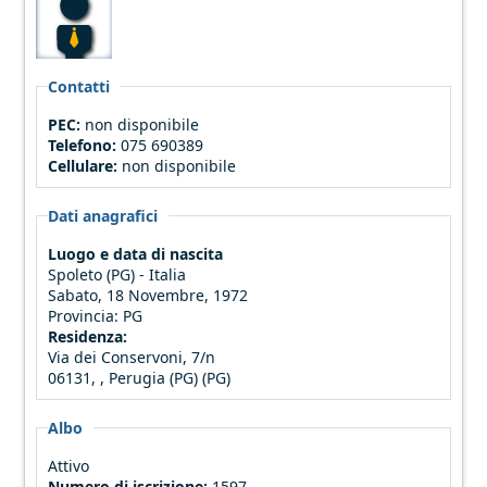
Contatti
PEC:
non disponibile
Telefono:
075 690389
Cellulare:
non disponibile
Dati anagrafici
Luogo e data di nascita
Spoleto (PG) - Italia
Sabato, 18 Novembre, 1972
Provincia:
PG
Residenza:
Via dei Conservoni, 7/n
06131, , Perugia (PG) (PG)
Albo
Attivo
Numero di iscrizione:
1597