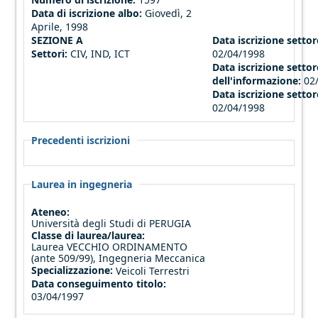
Data di iscrizione albo:
Giovedì, 2
Aprile, 1998
SEZIONE A
Data iscrizione settore
Settori:
CIV, IND, ICT
02/04/1998
Data iscrizione settor
dell'informazione:
02
Data iscrizione settor
02/04/1998
Precedenti iscrizioni
Laurea in ingegneria
Ateneo:
Università degli Studi di PERUGIA
Classe di laurea/laurea:
Laurea VECCHIO ORDINAMENTO
(ante 509/99), Ingegneria Meccanica
Specializzazione:
Veicoli Terrestri
Data conseguimento titolo:
03/04/1997