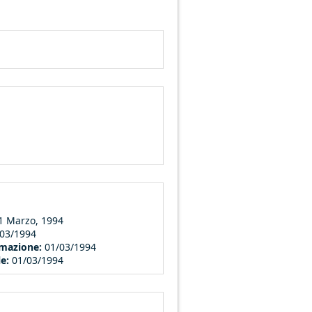
1 Marzo, 1994
/03/1994
ormazione:
01/03/1994
le:
01/03/1994