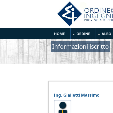
Salta al contenuto principale
Main Menu
HOME
ORDINE
ALBO
Informazioni iscritto
Ing. Gialletti Massimo