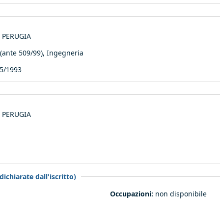
di PERUGIA
nte 509/99), Ingegneria
5/1993
di PERUGIA
ichiarate dall'iscritto)
Occupazioni:
non disponibile