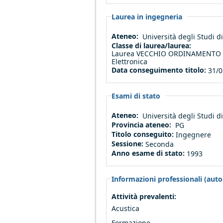
Laurea in ingegneria
Ateneo:
Università degli Studi 
Classe di laurea/laurea:
Laurea VECCHIO ORDINAMENTO (a
Elettronica
Data conseguimento titolo:
31/0
Esami di stato
Ateneo:
Università degli Studi 
Provincia ateneo:
PG
Titolo conseguito:
Ingegnere
Sessione:
Seconda
Anno esame di stato:
1993
Informazioni professionali (autod
Attività prevalenti:
Acustica
Formazione