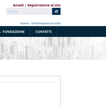
Accedi
Registrazione al sito
Cerca
Form di ricerca
Home
»
Informazioni iscritto
FONDAZIONE
CONTATTI