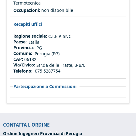
Termotecnica
Occupazioni:
non disponibile
Recapiti uffici
Ragione sociale:
C.I.E.P. SNC
Paese:
Italia
Provincia:
PG
Comune:
Perugia (PG)
CAP:
06132
Via/Civico:
Str.da delle Fratte, 3-B/6
Telefono:
075 5287754
Partecipazione a Commissioni
CONTATTA L'ORDINE
Ordine Ingegneri Provincia di Perugia