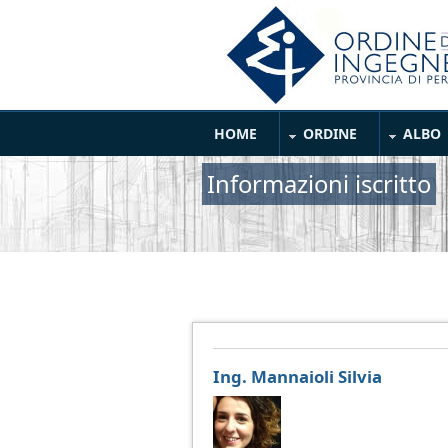
Salta al contenuto principale
Main Menu
HOME
ORDINE
ALBO
Informazioni iscritto
Ing. Mannaioli Silvia