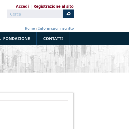
Accedi
Registrazione al sito
Cerca
Form di ricerca
Home
»
Informazioni iscritto
FONDAZIONE
CONTATTI