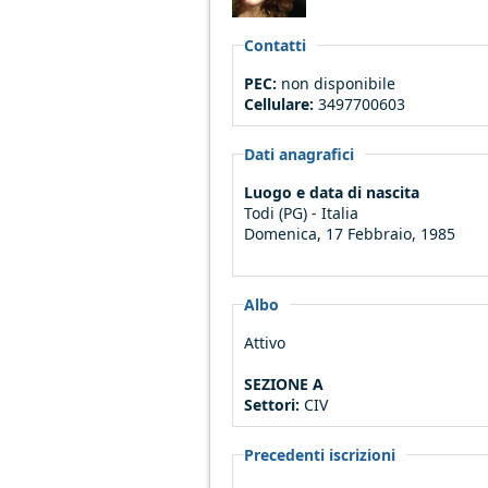
Contatti
PEC:
non disponibile
Cellulare:
3497700603
Dati anagrafici
Luogo e data di nascita
Todi (PG) - Italia
Domenica, 17 Febbraio, 1985
Albo
Attivo
SEZIONE A
Settori:
CIV
Precedenti iscrizioni