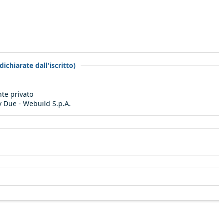
ichiarate dall'iscritto)
te privato
v Due - Webuild S.p.A.