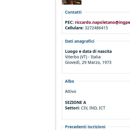
Contatti
PEC:
riccardo.napoletano@ingpe
Cellulare:
3272486415
Dati anagrafici
Luogo e data di nascita
Viterbo (VT) - Italia
Giovedì, 29 Marzo, 1973
Albo
Attivo
SEZIONE A
Settori:
CIV, IND, ICT
Precedenti iscrizioni