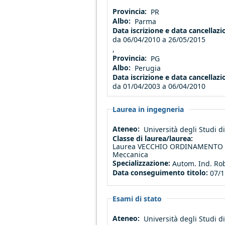
Provincia:
PR
Albo:
Parma
Data iscrizione e data cancellaz
da
06/04/2010
a
26/05/2015
,
Provincia:
PG
Albo:
Perugia
Data iscrizione e data cancellaz
da
01/04/2003
a
06/04/2010
Laurea in ingegneria
Ateneo:
Università degli Studi 
Classe di laurea/laurea:
Laurea VECCHIO ORDINAMENTO (a
Meccanica
Specializzazione:
Autom. Ind. Ro
Data conseguimento titolo:
07/1
Esami di stato
Ateneo:
Università degli Studi 