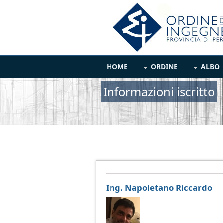
Salta al contenuto principale
Main Menu
HOME
ORDINE
ALBO
Informazioni iscritto
Ing. Napoletano Riccardo