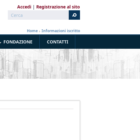
Accedi
Registrazione al sito
Cerca
Form di ricerca
Home
»
Informazioni iscritto
FONDAZIONE
CONTATTI