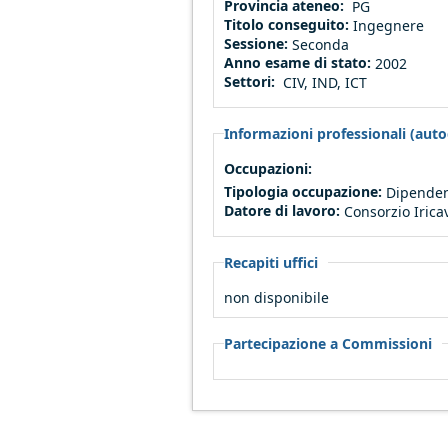
Provincia ateneo:
PG
Titolo conseguito:
Ingegnere
Sessione:
Seconda
Anno esame di stato:
2002
Settori:
CIV, IND, ICT
Informazioni professionali (autod
Occupazioni:
Tipologia occupazione:
Dipenden
Datore di lavoro:
Consorzio Irica
Recapiti uffici
non disponibile
Partecipazione a Commissioni