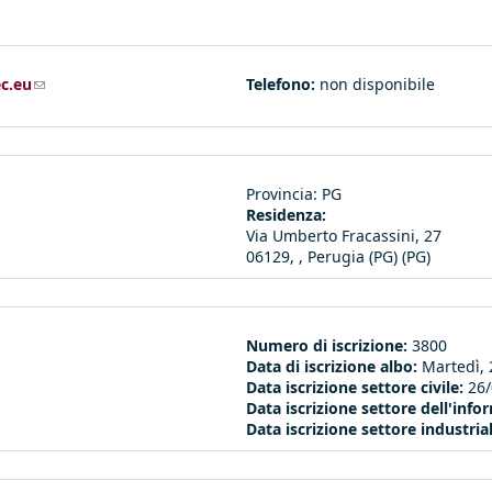
c.eu
(link sends e-mail)
Telefono:
non disponibile
Provincia:
PG
Residenza:
Via Umberto Fracassini, 27
06129, , Perugia (PG) (PG)
Numero di iscrizione:
3800
Data di iscrizione albo:
Martedì,
Data iscrizione settore civile:
26
Data iscrizione settore dell'inf
Data iscrizione settore industria