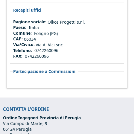
Recapiti uffici
Ragione sociale:
Oikos Progetti s.r.l.
Paese:
Italia
Comune:
Foligno (PG)
CAP:
06034
Via/Civico:
via A. Vici snc
Telefono:
0742260096
FAX:
0742260096
Partecipazione a Commissioni
CONTATTA L'ORDINE
Ordine Ingegneri Provincia di Perugia
Via Campo di Marte, 9
06124 Perugia