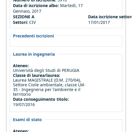
Data di iscrizione albo:
Martedì, 17
Gennaio, 2017
SEZIONE A
Data iscrizione settore
Settori:
CIV
17/01/2017
Precedenti iscrizioni
Laurea in ingegneria
Ateneo:
Università degli Studi di PERUGIA
Classe di laurea/laurea:
Laurea MAGISTRALE (D.M. 270/04),
Settore Civile ambientale, classe LM-
35 - Ingegneria per l'ambiente e il
territorio
Data conseguimento titolo:
19/07/2016
Esami di stato
Ateneo: