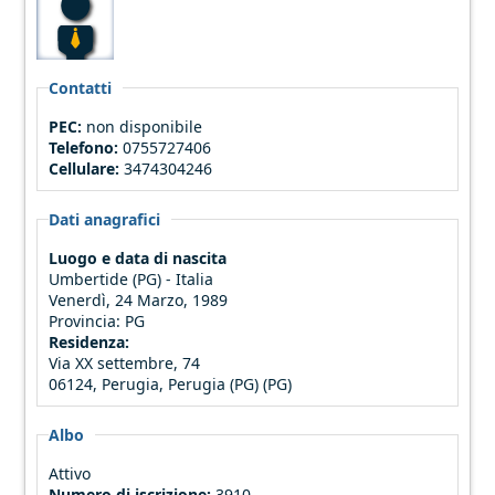
Contatti
PEC:
non disponibile
Telefono:
0755727406
Cellulare:
3474304246
Dati anagrafici
Luogo e data di nascita
Umbertide (PG) - Italia
Venerdì, 24 Marzo, 1989
Provincia:
PG
Residenza:
Via XX settembre, 74
06124, Perugia, Perugia (PG) (PG)
Albo
Attivo
Numero di iscrizione:
3910