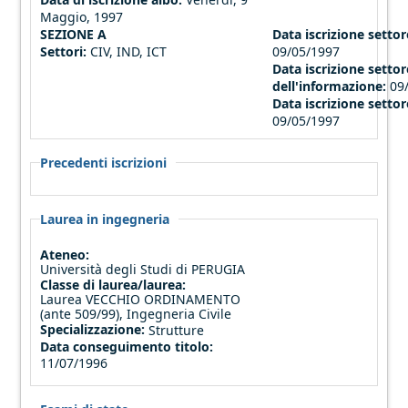
Maggio, 1997
SEZIONE A
Data iscrizione settore
Settori:
CIV, IND, ICT
09/05/1997
Data iscrizione settor
dell'informazione:
09
Data iscrizione settor
09/05/1997
Precedenti iscrizioni
Laurea in ingegneria
Ateneo:
Università degli Studi di PERUGIA
Classe di laurea/laurea:
Laurea VECCHIO ORDINAMENTO
(ante 509/99), Ingegneria Civile
Specializzazione:
Strutture
Data conseguimento titolo:
11/07/1996