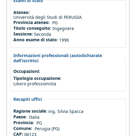
Esami di stato
Ateneo:
Università degli Studi di PERUGIA
Provincia ateneo:
PG
Titolo conseguito:
Ingegnere
Sessione:
Seconda
Anno esame di stato:
1996
Informazioni professionali (autodichiarate
dall'iscritto)
Occupazioni:
Tipologia occupazione:
Libero professionista
Recapiti uffici
Ragione sociale:
ing. Silvia Spacca
Paese:
Italia
Provincia:
PG
Comune:
Perugia (PG)
CAP:
06123