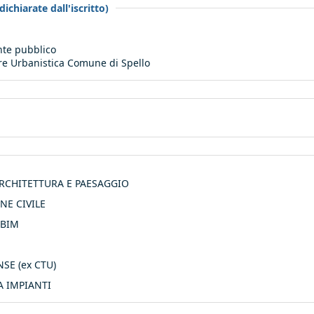
ichiarate dall'iscritto)
te pubblico
re Urbanistica Comune di Spello
ARCHITETTURA E PAESAGGIO
NE CIVILE
 BIM
SE (ex CTU)
A IMPIANTI