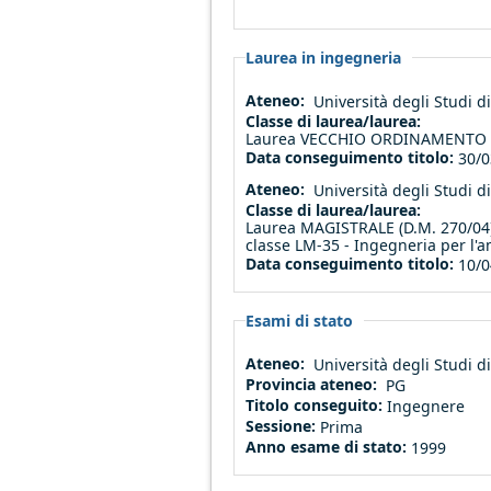
Laurea in ingegneria
Ateneo:
Università degli Studi 
Classe di laurea/laurea:
Laurea VECCHIO ORDINAMENTO (an
Data conseguimento titolo:
30/0
Ateneo:
Università degli Studi 
Classe di laurea/laurea:
Laurea MAGISTRALE (D.M. 270/04),
classe LM-35 - Ingegneria per l'am
Data conseguimento titolo:
10/0
Esami di stato
Ateneo:
Università degli Studi 
Provincia ateneo:
PG
Titolo conseguito:
Ingegnere
Sessione:
Prima
Anno esame di stato:
1999