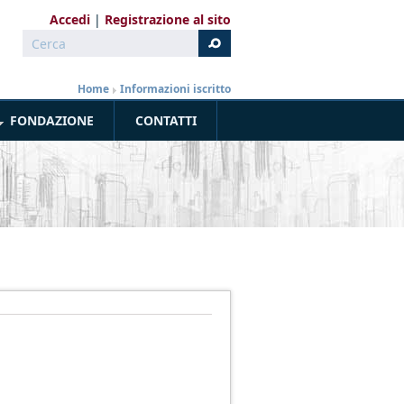
Accedi
Registrazione al sito
Cerca
Form di ricerca
Home
»
Informazioni iscritto
FONDAZIONE
CONTATTI