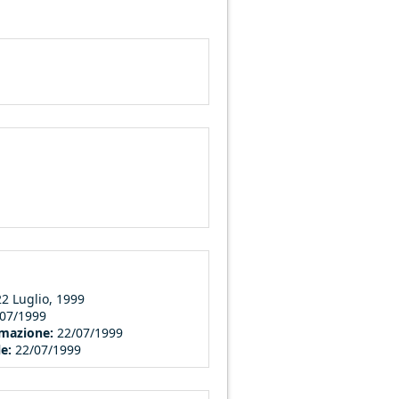
22 Luglio, 1999
/07/1999
ormazione:
22/07/1999
le:
22/07/1999