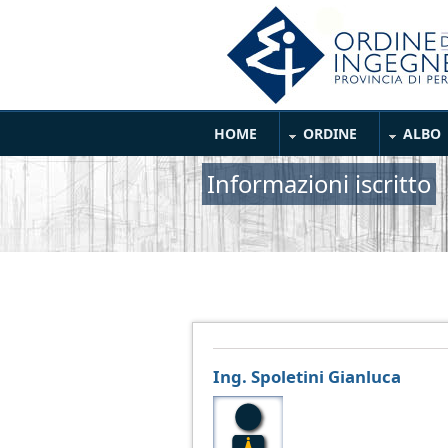
Salta al contenuto principale
Main Menu
HOME
ORDINE
ALBO
Informazioni iscritto
Ing. Spoletini Gianluca