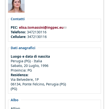
Contatti
PEC:
elisa.tomassini@ingpec.eu
(link sends e-mail)
Telefono:
3472130116
Cellulare:
3472130116
Dati anagrafici
Luogo e data di nascita
Perugia (PG) - Italia
Sabato, 20 Luglio, 1996
Provincia:
PG
Residenza:
Via Belvedere, 1P
06134, Ponte Felcino, Perugia (PG)
(PG)
Albo
Attivo