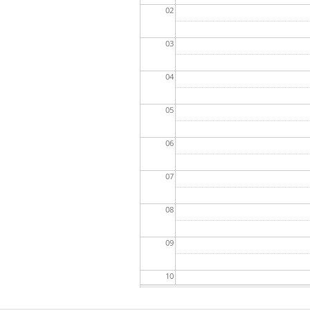
02
03
04
05
06
07
08
09
10
11