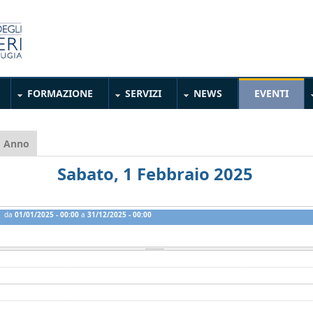
FORMAZIONE
SERVIZI
NEWS
EVENTI
heda attiva)
Anno
Sabato, 1 Febbraio 2025
da
01/01/2025 - 00:00
a
31/12/2025 - 00:00