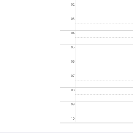
02
03
04
05
06
07
08
09
10
11