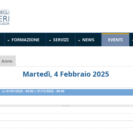
FORMAZIONE
SERVIZI
NEWS
EVENTI
heda attiva)
Anno
Martedì, 4 Febbraio 2025
da
01/01/2025 - 00:00
a
31/12/2025 - 00:00