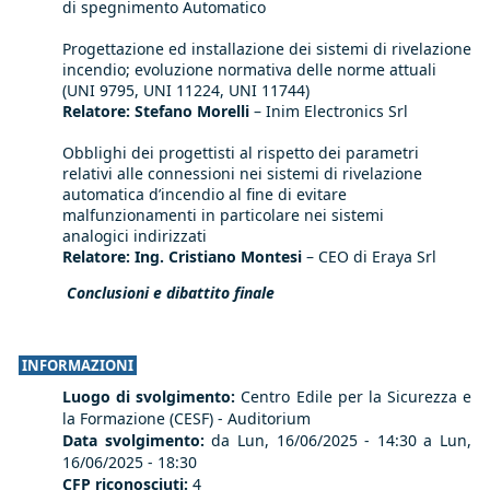
di spegnimento Automatico
Progettazione ed installazione dei sistemi di rivelazione
incendio; evoluzione normativa delle norme attuali
(UNI 9795, UNI 11224, UNI 11744)
Relatore: Stefano Morelli
– Inim Electronics Srl
Obblighi dei progettisti al rispetto dei parametri
relativi alle connessioni nei sistemi di rivelazione
automatica d’incendio al fine di evitare
malfunzionamenti in particolare nei sistemi
analogici indirizzati
Relatore: Ing. Cristiano Montesi
– CEO di Eraya Srl
Conclusioni e dibattito finale
INFORMAZIONI
Luogo di svolgimento:
Centro Edile per la Sicurezza e
la Formazione (CESF) - Auditorium
Data svolgimento:
da
Lun, 16/06/2025 - 14:30 a
Lun,
16/06/2025 - 18:30
CFP riconosciuti:
4