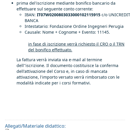
prima del'iscrizione mediante bonifico bancario da
effettuare sul seguente conto corrente:
IBAN:
IT07W0200803033000102115915
c/o UNICREDI
BANCA
​Intestatario: Fondazione Ordine Ingegneri Perugia
Causale: Nome + Cognome + Evento: 11145.
in fase di iscrizione verrà richiesto il CRO o il TRN
del bonifico effettuato.
La fattura verrà inviata via e-mail al termine
dell''iscrizione. Il documento costituisce la conferma
dell'attivazione del Corso e, in caso di mancata
attivazione, l'importo versato verrà rimborsato con le
modalità indicate per i corsi formativi.
Allegati/Materiale didattico: