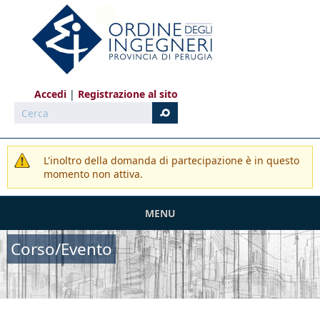
Salta al contenuto principale
Accedi
Registrazione al sito
Cerca
L'inoltro della domanda di partecipazione è in questo
momento non attiva.
MENU
Corso/Evento