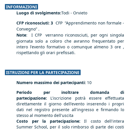
INFORMAZIONI
Luogo di svolgimento:
Todi - Orvieto
CFP riconosciuti: 3
CFP
“Apprendimento non formale -
Convegno” .
Note
:
I CFP verranno riconosciuti, per ogni singola
giornata solo a coloro che avranno frequentato per
intero l'evento formativo o comunque almeno 3 ore ,
rispettando gli orari prefissati.
ISTRUZIONI PER LA PARTECIPAZIONE
Numero massimo dei partecipanti:
10
Periodo per inoltrare domanda di
partecipazione:
L'iscrizione potrà essere effettuata
direttamente il giorno dell'evento inserendo i propri
dati nel registro presente all'ingresso e firmando lo
stesso al momento dell'uscita
Costo per la partecipazione:
Il costo dell'intera
Summer School, per il solo rimborso di parte dei costi