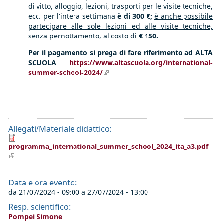
di vitto, alloggio, lezioni, trasporti per le visite tecniche,
ecc. per l'intera settimana
è di 300 €;
è anche possibile
partecipare alle sole lezioni ed alle visite tecniche,
senza pernottamento, al costo di
€ 150.
Per il pagamento si prega di fare riferimento ad ALTA
SCUOLA
https://www.altascuola.org/international-
summer-school-2024/
(link is external)
Allegati/Materiale didattico:
programma_international_summer_school_2024_ita_a3.pdf
(link is external)
Data e ora evento:
da
21/07/2024 - 09:00
a
27/07/2024 - 13:00
Resp. scientifico:
Pompei Simone