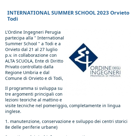
INTERNATIONAL SUMMER SCHOOL 2023 Orvieto
Todi
L'Ordine Ingegneri Perugia
partecipa alla " International
Summer School " a Todi e a
Orvieto dal 21 al 27 luglio
p.v. in collaborazione con
ALTA SCUOLA, Ente di Diritto
Privato controllato dalla
Regione Umbria e dal
Comune di Orvieto e di Todi,
Il programma si sviluppa su
tre argomenti principali con
lezioni teoriche al mattino e
visite tecniche nel pomeriggio, completamente in lingua
inglese.
1. manutenzione, conservazione e sviluppo dei centri storici
8e delle periferie urbane)