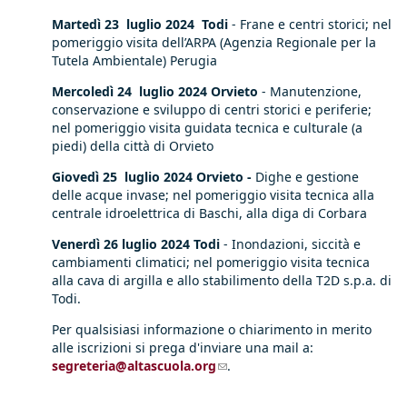
Martedì 23 luglio 2024
Todi
- Frane e centri storici; nel
pomeriggio visita dell’ARPA (Agenzia Regionale per la
Tutela Ambientale) Perugia
Mercoledì 24 luglio 2024 Orvieto
- Manutenzione,
conservazione e sviluppo di centri storici e periferie;
nel pomeriggio visita guidata tecnica e culturale (a
piedi) della città di Orvieto
Giovedì 25 luglio 2024 Orvieto -
Dighe e gestione
delle acque invase; nel pomeriggio visita tecnica alla
centrale idroelettrica di Baschi, alla diga di Corbara
Venerdì 26 luglio 2024 Todi
- Inondazioni, siccità e
cambiamenti climatici; nel pomeriggio visita tecnica
alla cava di argilla e allo stabilimento della T2D s.p.a. di
Todi.
Per qualsisiasi informazione o chiarimento in merito
alle iscrizioni si prega d'inviare una mail a:
segreteria@altascuola.org
(link sends e-mail)
.