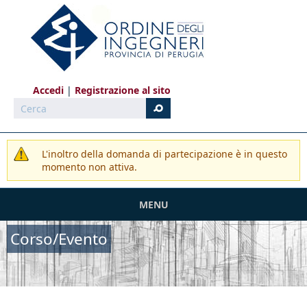
Salta al contenuto principale
Accedi
Registrazione al sito
Cerca
L'inoltro della domanda di partecipazione è in questo
momento non attiva.
MENU
Corso/Evento