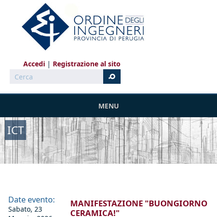
Salta al contenuto principale
Accedi
Registrazione al sito
Cerca
MENU
ICT
Date evento:
MANIFESTAZIONE "BUONGIORNO
Sabato, 23
CERAMICA!"