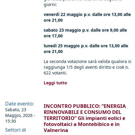
giorni:
venerdì 22 maggio p.v. dalle ore 13,00 alle
ore 21,00
sabato 23 maggio p.v. dalle ore 9,00 alle
ore 17,00
lunedì 25 maggio p.v. dalle ore 13,00 alle
ore 21,00
La seconda votazione sarà valida qualora si
raggiunga 1/5 degli aventi diritto e cioè n.
622 votanti.
Leggi tutto
Date evento:
INCONTRO PUBBLICO: “ENERGIA
Sabato, 23
RINNOVABILE E CONSUMO DEL
Maggio, 2026 -
TERRITORIO” Gli impianti eolici e
15:30
fotovoltaici a Montebibico e in
Settori di
Valnerina