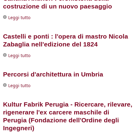
costruzione di un nuovo paesaggio
Leggi tutto
su Cantina Antinori : cronistoria della costruzione
di un nuovo paesaggio
Castelli e ponti : l'opera di mastro Nicola
Zabaglia nell'edizione del 1824
Leggi tutto
su Castelli e ponti : l'opera di mastro Nicola
Zabaglia nell'edizione del 1824
Percorsi d'architettura in Umbria
Leggi tutto
su Percorsi d'architettura in Umbria
Kultur Fabrik Perugia - Ricercare, rilevare,
rigenerare l'ex carcere maschile di
Perugia (Fondazione dell'Ordine degli
Ingegneri)