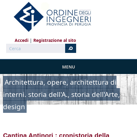
Salta al contenuto principale
Accedi
Registrazione al sito
Cerca
MENU
Architettura, opere, architettura di
interni. storia dell'A., storia dell'Arte,
design
Cantina Antinori : cronistoria della