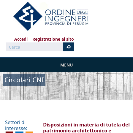
Salta al contenuto principale
Accedi
Registrazione al sito
Cerca
MENU
Circolari CNI
Settori di
Disposizioni in materia di tutela del
interesse:
patrimonio architettonico e