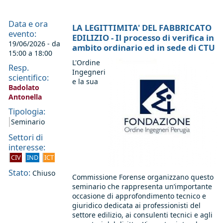
Data e ora
LA LEGITTIMITA' DEL FABBRICATO
evento:
EDILIZIO - Il processo di verifica in
19/06/2026 - da
ambito ordinario ed in sede di CTU
15:00
a
18:00
L'Ordine
Resp.
Ingegneri
scientifico:
e la sua
Badolato
Antonella
Tipologia:
Seminario
Settori di
interesse:
CIV
IND
ICT
Stato:
Chiuso
Commissione Forense organizzano questo
seminario che rappresenta un’importante
occasione di approfondimento tecnico e
giuridico dedicata ai professionisti del
settore edilizio, ai consulenti tecnici e agli