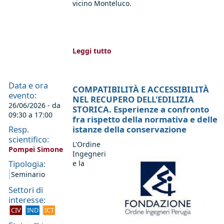
vicino Monteluco.
Leggi tutto
Data e ora
COMPATIBILITÀ E ACCESSIBILITÀ
evento:
NEL RECUPERO DELL'EDILIZIA
26/06/2026 - da
STORICA. Esperienze a confronto
09:30
a
17:00
fra rispetto della normativa e delle
istanze della conservazione
Resp.
scientifico:
L'Ordine
Pompei Simone
Ingegneri
Tipologia:
e la
Seminario
Settori di
interesse:
CIV
IND
ICT