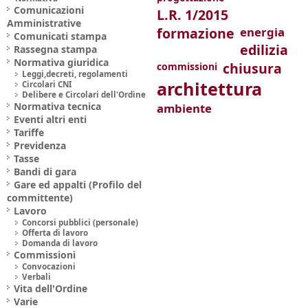
Comunicazioni
L.R. 1/2015
Amministrative
formazione
energia
Comunicati stampa
edilizia
Rassegna stampa
Normativa giuridica
chiusura
commissioni
Leggi,decreti, regolamenti
architettura
Circolari CNI
Delibere e Circolari dell'Ordine
Normativa tecnica
ambiente
Eventi altri enti
Tariffe
Previdenza
Tasse
Bandi di gara
Gare ed appalti (Profilo del
committente)
Lavoro
Concorsi pubblici (personale)
Offerta di lavoro
Domanda di lavoro
Commissioni
Convocazioni
Verbali
Vita dell'Ordine
Varie