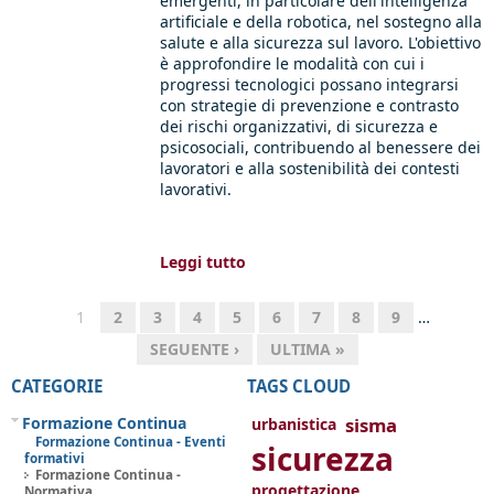
emergenti, in particolare dell'intelligenza
artificiale e della robotica, nel sostegno alla
salute e alla sicurezza sul lavoro. L'obiettivo
è approfondire le modalità con cui i
progressi tecnologici possano integrarsi
con strategie di prevenzione e contrasto
dei rischi organizzativi, di sicurezza e
psicosociali, contribuendo al benessere dei
lavoratori e alla sostenibilità dei contesti
lavorativi.
Leggi tutto
1
2
3
4
5
6
7
8
9
…
SEGUENTE ›
ULTIMA »
CATEGORIE
TAGS CLOUD
Formazione Continua
sisma
urbanistica
Formazione Continua - Eventi
sicurezza
formativi
Formazione Continua -
progettazione
Normativa