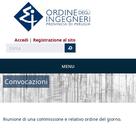
Salta al contenuto principale
Accedi
Registrazione al sito
Cerca
MENU
Convocazioni
Riunione di una commissione e relativo ordine del giorno.