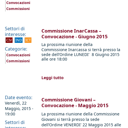
Convocazioni
Commissioni
Settori di
Commissione InarCassa –
interesse:
Convocazione - Giugno 2015
CIV
IND
ICT
La prossima riunione della
Categorie:
Commissione
Inarcassa
si terrà presso la
sede dell’Ordine LUNEDI' 8 Giugno 2015
Convocazioni
alle ore 18:00
Commissioni
Leggi tutto
Date evento:
Commissione Giovani –
Venerdì, 22
Convocazione - Maggio 2015
Maggio, 2015 -
19:00
La prossima riunione della Commissione
Giovani si terrà presso la sede
Settori di
dell’Ordine VENERDI' 22 Maggio 2015 alle