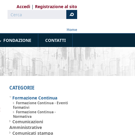
Accedi
Registrazione al sito
Cerca
Form di ricerca
Home
FONDAZIONE
CONTATTI
CATEGORIE
Formazione Continua
Formazione Continua - Eventi
formativi
E
Formazione Continua -
Normativa
Comunicazioni
Amministrative
Comunicati stampa