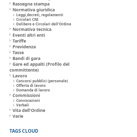
Rassegna stampa
Normativa giuridica
Leggi,decreti, regolamenti
Circolari CNI
Delibere e Circolari dell'Ordine
Normativa tecnica
Eventi altri enti
Tariffe
Previdenza
Tasse
Bandi di gara
Gare ed appalti (Profilo del
committente)
Lavoro
Concorsi pubblici (personale)
Offerta di lavoro
Domanda di lavoro
Commissioni
Convocazioni
Verbali
Vita dell'Ordine
Varie
TAGS CLOUD