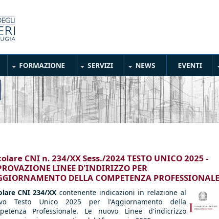
FORMAZIONE
SERVIZI
NEWS
EVENTI
colare CNI n. 234/XX Sess./2024 TESTO UNICO 2025 -
ROVAZIONE LINEE D'INDIRIZZO PER
AGGIORNAMENTO DELLA COMPETENZA PROFESSIONAL
olare CNI 234/XX
contenente indicazioni in relazione al
vo Testo Unico 2025 per l'Aggiornamento della
petenza Professionale. Le nuovo Linee d'indicrizzo