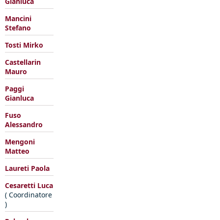
Gianluca
Mancini
Stefano
Tosti Mirko
Castellarin
Mauro
Paggi
Gianluca
Fuso
Alessandro
Mengoni
Matteo
Laureti Paola
Cesaretti Luca
( Coordinatore
)