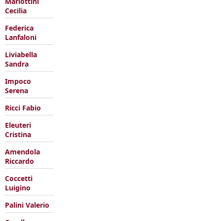
Mariottini
Cecilia
Federica
Lanfaloni
Liviabella
Sandra
Impoco
Serena
Ricci Fabio
Eleuteri
Cristina
Amendola
Riccardo
Coccetti
Luigino
Palini Valerio