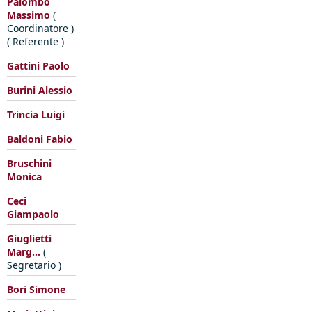
Palombo
Massimo
(
Coordinatore )
( Referente )
Gattini Paolo
Burini Alessio
Trincia Luigi
Baldoni Fabio
Bruschini
Monica
Ceci
Giampaolo
Giuglietti
Marg...
(
Segretario )
Bori Simone