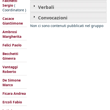
Falchetti
Sergio
(
Verbali
Coordinatore )
Convocazioni
Cacace
GianSimone
Non ci sono contenuti pubblicati nel gruppo
Ambrosi
Margherita
Felici Paolo
Becchetti
Ginevra
Vantaggi
Roberto
De Simone
Marco
Ficara Andrea
Ercoli Fabio