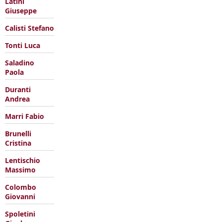
Latini
Giuseppe
Calisti Stefano
Tonti Luca
Saladino
Paola
Duranti
Andrea
Marri Fabio
Brunelli
Cristina
Lentischio
Massimo
Colombo
Giovanni
Spoletini