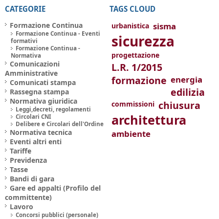
CATEGORIE
TAGS CLOUD
Formazione Continua
sisma
urbanistica
Formazione Continua - Eventi
sicurezza
formativi
Formazione Continua -
progettazione
Normativa
Comunicazioni
L.R. 1/2015
Amministrative
formazione
energia
Comunicati stampa
edilizia
Rassegna stampa
Normativa giuridica
chiusura
commissioni
Leggi,decreti, regolamenti
architettura
Circolari CNI
Delibere e Circolari dell'Ordine
Normativa tecnica
ambiente
Eventi altri enti
Tariffe
Previdenza
Tasse
Bandi di gara
Gare ed appalti (Profilo del
committente)
Lavoro
Concorsi pubblici (personale)