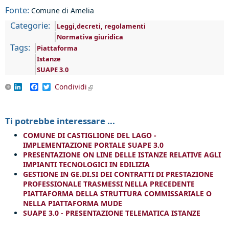
Fonte:
Comune di Amelia
Categorie:
Leggi,decreti, regolamenti
Normativa giuridica
Tags:
Piattaforma
Istanze
SUAPE 3.0
LinkedIn
Facebook
Twitter
Condividi
(link is external)
Ti potrebbe interessare ...
COMUNE DI CASTIGLIONE DEL LAGO -
IMPLEMENTAZIONE PORTALE SUAPE 3.0
PRESENTAZIONE ON LINE DELLE ISTANZE RELATIVE AGLI
IMPIANTI TECNOLOGICI IN EDILIZIA
GESTIONE IN GE.DI.SI DEI CONTRATTI DI PRESTAZIONE
PROFESSIONALE TRASMESSI NELLA PRECEDENTE
PIATTAFORMA DELLA STRUTTURA COMMISSARIALE O
NELLA PIATTAFORMA MUDE
SUAPE 3.0 - PRESENTAZIONE TELEMATICA ISTANZE