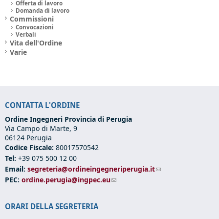
Offerta di lavoro
Domanda di lavoro
Commissioni
Convocazioni
Verbali
Vita dell'Ordine
Varie
CONTATTA L'ORDINE
Ordine Ingegneri Provincia di Perugia
Via Campo di Marte, 9
06124 Perugia
Codice Fiscale:
80017570542
Tel:
+39 075 500 12 00
Email:
segreteria@ordineingegneriperugia.it
(link sends e-mail)
PEC:
ordine.perugia@ingpec.eu
(link sends e-mail)
ORARI DELLA SEGRETERIA