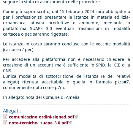
seguire lo stato di avanzamento delle procedure.
Come più sopra scritto, dal 15 febbraio 2024 sarà obbligatorio
per i professionisti presentare le istanze in materia edilizia-
urbanistica, attività produttive e ambiente, mediante la
piattaforma SUAPE 3.0 eventuali trasmissioni in modalità
cartacea o pec saranno rigettate.
Le istanze in corso saranno concluse con le vecchie modalità
(cartacea / pec)
Per accedere alla piattaforma non è necessario chiedere la
creazione di un account ma è sufficiente lo SPID, la CIE o la
CNS.
L’unica modalità di sottoscrizione dell’istanza (e dei relativi
allegati) ritenuta accettabile è quella in formato pkcs#7,
comunemente noto come p7m.
In allegato nota del Comune di Amelia
Allegati:
(link is external)
comunicazine_ordini-signed.pdf
(link is external)
note-tecniche-_suape_3.0.pdf