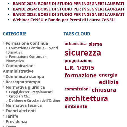
BANDI 2025: BORSE DI STUDIO PER INGEGNERI LAUREATI
BANDI 2024: BORSE DI STUDIO PER INGEGNERI LAUREATI
BANDI 2023: BORSE DI STUDIO PER INGEGNERI LAUREATI
Webinar CeNSU e Bando per Premi di Laurea CeNSU
CATEGORIE
TAGS CLOUD
Formazione Continua
sisma
urbanistica
Formazione Continua - Eventi
sicurezza
formativi
Formazione Continua -
progettazione
Normativa
Comunicazioni
L.R. 1/2015
Amministrative
formazione
energia
Comunicati stampa
edilizia
Rassegna stampa
Normativa giuridica
chiusura
commissioni
Leggi,decreti, regolamenti
architettura
Circolari CNI
Delibere e Circolari dell'Ordine
Normativa tecnica
ambiente
Eventi altri enti
Tariffe
Previdenza
Tasse