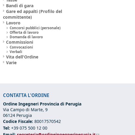
Bandi di gara
Gare ed appalti (Profilo del
committente)
Lavoro
Concorsi pubblici (personale)
Offerta di lavoro
Domanda di lavoro
Commissioni
Convocazioni
Verbali
Vita dell'Ordine
Varie
CONTATTA L'ORDINE
Ordine Ingegneri Provincia di Perugia
Via Campo di Marte, 9
06124 Perugia
Codice Fiscale:
80017570542
Tel:
+39 075 500 12 00
Email:
segreteria@ordineingegneriperugia.it
(link sends e-mail)