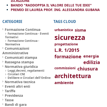
ISCRIZIONE
BANDO "RADDOPPIA IL VALORE DELLE TUE IDEE"
PREMIO DI LAUREA PROF. ING. ALESSANDRA GUBANA
CATEGORIE
TAGS CLOUD
Formazione Continua
sisma
urbanistica
Formazione Continua - Eventi
sicurezza
formativi
Formazione Continua -
progettazione
Normativa
Comunicazioni
L.R. 1/2015
Amministrative
formazione
energia
Comunicati stampa
edilizia
Rassegna stampa
Normativa giuridica
chiusura
commissioni
Leggi,decreti, regolamenti
architettura
Circolari CNI
Delibere e Circolari dell'Ordine
Normativa tecnica
ambiente
Eventi altri enti
Tariffe
Previdenza
Tasse
Bandi di gara