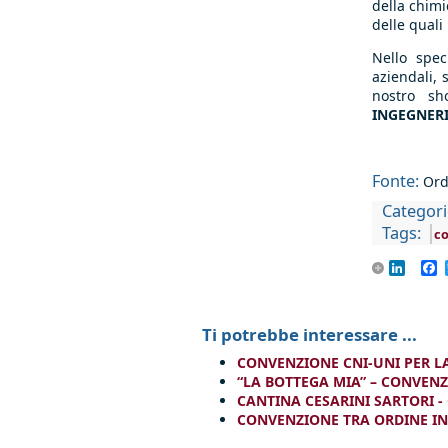
della chimi
delle quali
Nello spec
aziendali, s
nostro s
INGEGNER
Fonte:
Ord
Categori
Tags:
c
Linke
F
Ti potrebbe interessare ...
CONVENZIONE CNI-UNI PER L
“LA BOTTEGA MIA” – CONVEN
CANTINA CESARINI SARTORI 
CONVENZIONE TRA ORDINE INGE