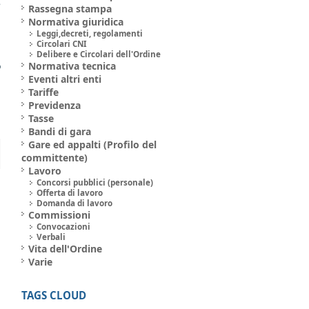
e
Rassegna stampa
Normativa giuridica
Leggi,decreti, regolamenti
i
Circolari CNI
l
Delibere e Circolari dell'Ordine
o
Normativa tecnica
Eventi altri enti
Tariffe
Previdenza
Tasse
Bandi di gara
Gare ed appalti (Profilo del
committente)
Lavoro
Concorsi pubblici (personale)
Offerta di lavoro
Domanda di lavoro
Commissioni
Convocazioni
Verbali
Vita dell'Ordine
Varie
TAGS CLOUD