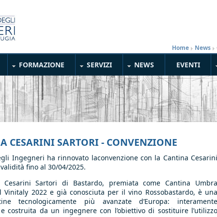
Home
»
News
»
FORMAZIONE
SERVIZI
NEWS
EVENTI
A CESARINI SARTORI - CONVENZIONE
egli Ingegneri ha rinnovato laconvenzione con la Cantina Cesarin
validità fino al 30/04/2025.
a Cesarini Sartori di Bastardo, premiata come Cantina Umbr
l Vinitaly 2022 e già conosciuta per il vino Rossobastardo, è un
tine tecnologicamente più avanzate d’Europa: interament
e costruita da un ingegnere con l’obiettivo di sostituire l’utilizz