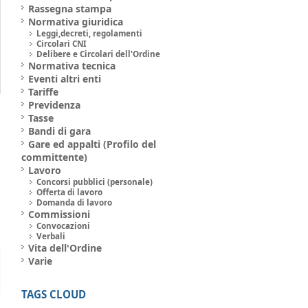
Rassegna stampa
Normativa giuridica
Leggi,decreti, regolamenti
Circolari CNI
Delibere e Circolari dell'Ordine
Normativa tecnica
Eventi altri enti
Tariffe
Previdenza
Tasse
Bandi di gara
Gare ed appalti (Profilo del
committente)
Lavoro
Concorsi pubblici (personale)
Offerta di lavoro
Domanda di lavoro
Commissioni
Convocazioni
Verbali
Vita dell'Ordine
Varie
TAGS CLOUD