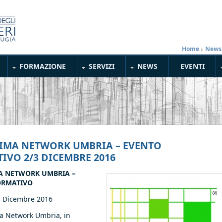
Home
»
News
FORMAZIONE
SERVIZI
NEWS
EVENTI
IMA NETWORK UMBRIA – EVENTO
IVO 2/3 DICEMBRE 2016
A NETWORK UMBRIA –
ORMATIVO
3 Dicembre 2016
ma Network Umbria, in