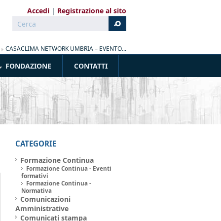
Accedi
Registrazione al sito
Cerca
Form di ricerca
»
CASACLIMA NETWORK UMBRIA – EVENTO...
FONDAZIONE
CONTATTI
CATEGORIE
Formazione Continua
Formazione Continua - Eventi
formativi
Formazione Continua -
Normativa
Comunicazioni
Amministrative
Comunicati stampa