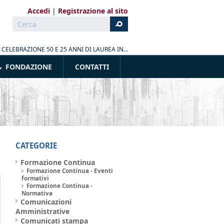
Accedi
Registrazione al sito
Cerca
Form di ricerca
»
CELEBRAZIONE 50 E 25 ANNI DI LAUREA IN...
FONDAZIONE
CONTATTI
CATEGORIE
Formazione Continua
Formazione Continua - Eventi
formativi
Formazione Continua -
Normativa
Comunicazioni
Amministrative
Comunicati stampa