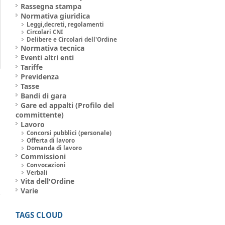
Rassegna stampa
Normativa giuridica
Leggi,decreti, regolamenti
Circolari CNI
Delibere e Circolari dell'Ordine
Normativa tecnica
Eventi altri enti
Tariffe
Previdenza
Tasse
Bandi di gara
Gare ed appalti (Profilo del
committente)
Lavoro
Concorsi pubblici (personale)
Offerta di lavoro
Domanda di lavoro
Commissioni
Convocazioni
Verbali
Vita dell'Ordine
Varie
TAGS CLOUD