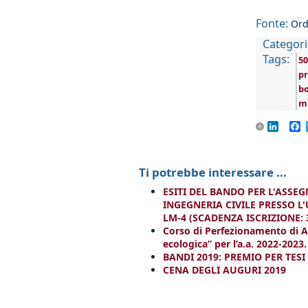
Fonte:
Ord
Categori
Tags:
50
p
bo
me
Linke
F
Ti potrebbe interessare ...
ESITI DEL BANDO PER L'ASSEG
INGEGNERIA CIVILE PRESSO L'U
LM-4 (SCADENZA ISCRIZIONE: 
Corso di Perfezionamento di A
ecologica” per l’a.a. 2022-2023.
BANDI 2019: PREMIO PER TESI
CENA DEGLI AUGURI 2019