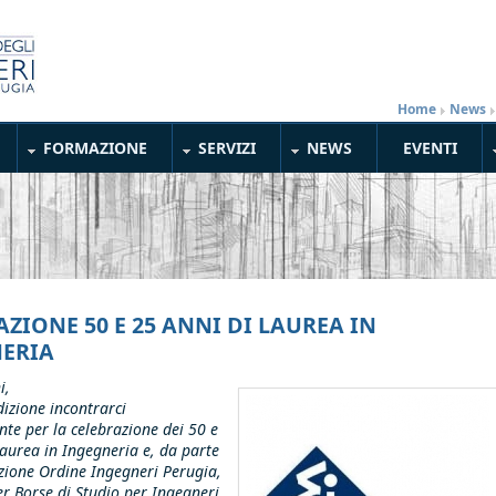
Home
»
News
FORMAZIONE
SERVIZI
NEWS
EVENTI
AZIONE 50 E 25 ANNI DI LAUREA IN
ERIA
i,
izione incontrarci
nte per la celebrazione dei 50 e
Laurea in Ingegneria e, da parte
zione Ordine Ingegneri Perugia,
er Borse di Studio per Ingegneri