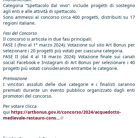
Categoria “Spettacolo dal vivo”: include progetti di sostegno
agli enti e alle attività di spettacolo.
Sono ammessi al concorso circa 400 progetti, distribuiti su 17
regioni italiane.
Fasi del Concorso
Il concorso si articola in due fasi principali:
FASE I (fino al 1° marzo 2024): Votazione sul sito Art Bonus per
selezionare i 20 progetti più votati per ciascuna categoria.
FASE II (dal 4 al 18 marzo 2024): Votazione finale sui canali
social Facebook e Instagram di Art Bonus per selezionare i 40
progetti più votati considerando entrambe le categorie.
Premiazione
I vincitori assoluti delle due categorie e i finalisti saranno
premiati durante un evento pubblico organizzato dagli enti
promotori del concorso.
Per votare clicca
qui
https://artbonus.gov.it/concorso/2024/acquedotto-
medievale-restauro-cons...
(link is external)