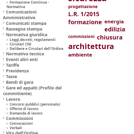
Formazione Continua -
progettazione
Normativa
Comunicazioni
L.R. 1/2015
Amministrative
formazione
energia
Comunicati stampa
edilizia
Rassegna stampa
Normativa giuridica
chiusura
commissioni
Leggi,decreti, regolamenti
architettura
Circolari CNI
Delibere e Circolari dell'Ordine
Normativa tecnica
ambiente
Eventi altri enti
Tariffe
Previdenza
Tasse
Bandi di gara
Gare ed appalti (Profilo del
committente)
Lavoro
Concorsi pubblici (personale)
Offerta di lavoro
Domanda di lavoro
Commissioni
Convocazioni
Verbali
Vita dell'Ordine