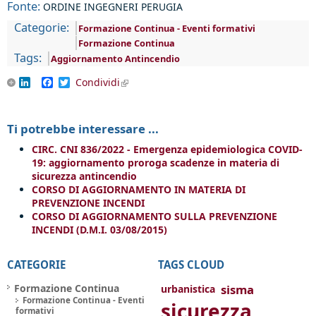
Fonte:
ORDINE INGEGNERI PERUGIA
Categorie:
Formazione Continua - Eventi formativi
Formazione Continua
Tags:
Aggiornamento Antincendio
LinkedIn
Facebook
Twitter
Condividi
(link is external)
Ti potrebbe interessare ...
CIRC. CNI 836/2022 - Emergenza epidemiologica COVID-
19: aggiornamento proroga scadenze in materia di
sicurezza antincendio
CORSO DI AGGIORNAMENTO IN MATERIA DI
PREVENZIONE INCENDI
CORSO DI AGGIORNAMENTO SULLA PREVENZIONE
INCENDI (D.M.I. 03/08/2015)
CATEGORIE
TAGS CLOUD
Formazione Continua
sisma
urbanistica
Formazione Continua - Eventi
sicurezza
formativi