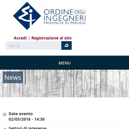
Salta al contenuto principale
Accedi
Registrazione al sito
Cerca
MENU
News
Date evento
02/05/2016 - 14:30
Settori di interesse