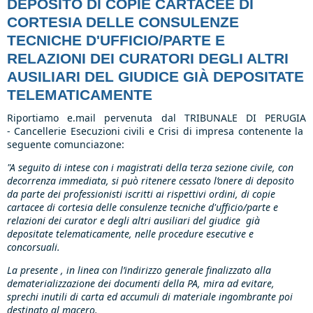
DEPOSITO DI COPIE CARTACEE DI
CORTESIA DELLE CONSULENZE
TECNICHE D'UFFICIO/PARTE E
RELAZIONI DEI CURATORI DEGLI ALTRI
AUSILIARI DEL GIUDICE GIÀ DEPOSITATE
TELEMATICAMENTE
Riportiamo e.mail pervenuta dal TRIBUNALE DI PERUGIA
- Cancellerie Esecuzioni civili e Crisi di impresa contenente la
seguente comunciazone:
"A seguito di intese con i magistrati della terza sezione civile, con
decorrenza immediata, si può ritenere cessato l’onere di deposito
da parte dei professionisti iscritti ai rispettivi ordini, di copie
cartacee di cortesia delle consulenze tecniche d'ufficio/parte e
relazioni dei curator e degli altri ausiliari del giudice già
depositate telematicamente, nelle procedure esecutive e
concorsuali.
La presente , in linea con l’indirizzo generale finalizzato alla
dematerializzazione dei documenti della PA, mira ad evitare,
sprechi inutili di carta ed accumuli di materiale ingombrante poi
destinato al macero.