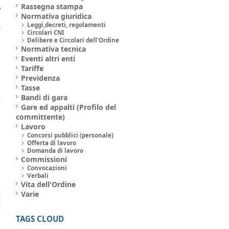
Rassegna stampa
o
Normativa giuridica
l
Leggi,decreti, regolamenti
6
Circolari CNI
Delibere e Circolari dell'Ordine
Normativa tecnica
Eventi altri enti
Tariffe
Previdenza
Tasse
Bandi di gara
Gare ed appalti (Profilo del
committente)
Lavoro
Concorsi pubblici (personale)
Offerta di lavoro
Domanda di lavoro
Commissioni
Convocazioni
Verbali
Vita dell'Ordine
Varie
TAGS CLOUD