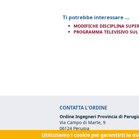
Ti potrebbe interessare ...
MODIFICHE DISCIPLINA SUP
PROGRAMMA TELEVISIVO SUL S
CONTATTA L'ORDINE
Ordine Ingegneri Provincia di Perugi
Via Campo di Marte, 9
06124 Perugia
Utilizziamo i cookie per garantirti la m
Codice Fiscale:
80017570542