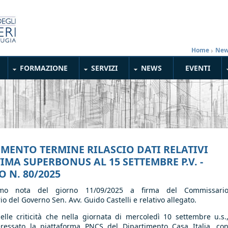
Home
»
New
FORMAZIONE
SERVIZI
NEWS
EVENTI
IMENTO TERMINE RILASCIO DATI RELATIVI
IMA SUPERBONUS AL 15 SETTEMBRE P.V. -
 N. 80/2025
amo nota del giorno 11/09/2025 a firma del Commissari
io del Governo Sen. Avv. Guido Castelli e relativo allegato.
elle criticità che nella giornata di mercoledì 10 settembre u.s.
ressato la piattaforma PNCS del Dipartimento Casa Italia, co