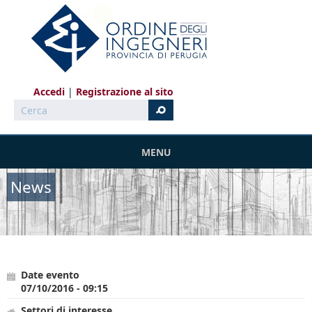
Salta al contenuto principale
Accedi
Registrazione al sito
Cerca
MENU
News
Date evento
07/10/2016 - 09:15
Settori di interesse