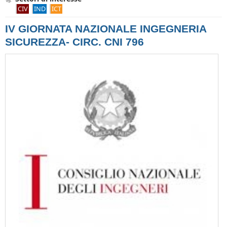
CIV
IND
ICT
IV GIORNATA NAZIONALE INGEGNERIA
SICUREZZA- CIRC. CNI 796