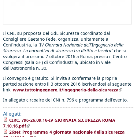
Il CNI, su proposta del GdL Sicurezza coordinato dal
Consigliere Gaetano Fede, organizza, unitamente a
Confindustria, la
"IV Giornata Nazionale dell'Ingegneria della
Sicurezza. La normativa di sicurezza tra diritto e tecnica"
che si
svolgerà il prossimo 7 ottobre 2016 a Roma, presso il Centro
Congressi (sala GH) di Confindustria, ubicato in viale
dell'Astronomia n. 30.
Il convegno è gratuito. Si invita a confermare la propria
partecipazione entro il 3 ottobre 2016 iscrivendosi al seguente
link:
www.tuttoingegnere.it/ingegneria-della-sicurezza
(link is
external
In allegato circoalre del CNi n. 796 e programma dell'evento.
Allegati:
CIRC. 796-26.09.16-IV GIORNATA SICUREZZA ROMA
7.10.16.pdf
(link is external)
26set_Programma_4 giornata nazionale della sicurezza