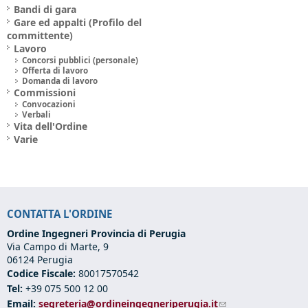
Bandi di gara
Gare ed appalti (Profilo del
committente)
Lavoro
Concorsi pubblici (personale)
Offerta di lavoro
Domanda di lavoro
Commissioni
Convocazioni
Verbali
Vita dell'Ordine
Varie
CONTATTA L'ORDINE
Ordine Ingegneri Provincia di Perugia
Via Campo di Marte, 9
06124 Perugia
Codice Fiscale:
80017570542
Tel:
+39 075 500 12 00
Email:
segreteria@ordineingegneriperugia.it
(link sends e-mail)