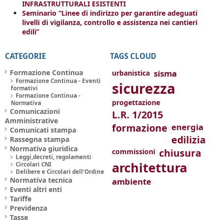
INFRASTRUTTURALI ESISTENTI
Seminario “Linee di indirizzo per garantire adeguati
livelli di vigilanza, controllo e assistenza nei cantieri
edili”
CATEGORIE
TAGS CLOUD
Formazione Continua
sisma
urbanistica
Formazione Continua - Eventi
sicurezza
formativi
Formazione Continua -
progettazione
Normativa
Comunicazioni
L.R. 1/2015
Amministrative
formazione
energia
Comunicati stampa
edilizia
Rassegna stampa
Normativa giuridica
chiusura
commissioni
Leggi,decreti, regolamenti
architettura
Circolari CNI
Delibere e Circolari dell'Ordine
Normativa tecnica
ambiente
Eventi altri enti
Tariffe
Previdenza
Tasse