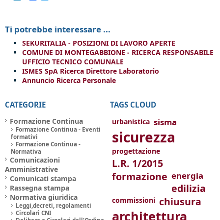
Ti potrebbe interessare ...
SEKURITALIA - POSIZIONI DI LAVORO APERTE
COMUNE DI MONTEGABBIONE - RICERCA RESPONSABILE
UFFICIO TECNICO COMUNALE
ISMES SpA Ricerca Direttore Laboratorio
Annuncio Ricerca Personale
CATEGORIE
TAGS CLOUD
Formazione Continua
sisma
urbanistica
Formazione Continua - Eventi
sicurezza
formativi
Formazione Continua -
progettazione
Normativa
Comunicazioni
L.R. 1/2015
Amministrative
formazione
energia
Comunicati stampa
edilizia
Rassegna stampa
Normativa giuridica
chiusura
commissioni
Leggi,decreti, regolamenti
architettura
Circolari CNI