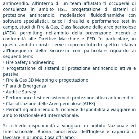
antincendio. All’interno di un team affiatato ti occuperai di
consulenza in ambito HSE, progettazione di sistemi di
protezione antincendio, modellazioni fluidodinamiche con
software specialistici, calcoli idraulici e performance test in
campo, studi di Fire & Gas, Classificazione delle aree pericolose
(ATEX), permitting nell’ambito della prevenzione incendi e
conformità alle Direttive Macchine e PED. In particolare, in
questo ambito i nostri servizi coprono tutto lo spettro relativo
all’Ingegneria della Sicurezza con particolare riguardo ai
seguenti temi:
• Fire Safety Engineering
• Progettazione di sistemi di protezione antincendio attiva e
passiva
• Fire & Gas 3D Mapping e progettazione
• Piani di Emergenza
• Audit e Survey
• Performance test dei sistemi di protezione attiva antincendio
• Classificazione delle Aree pericolose (ATEX)
• Permitting antincendio Si richiede disponibilità a viaggiare in
ambito Nazionale ed Internazionale.
Si richiede disponibilità a viaggiare in ambito Nazionale ed
Internazionale. Buona conoscenza dell’Inglese e capacità di
lavorare in gruppo. Cosa offriamo: