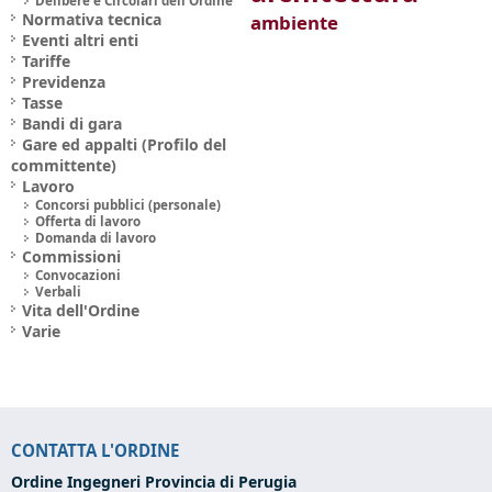
Delibere e Circolari dell'Ordine
Normativa tecnica
ambiente
Eventi altri enti
Tariffe
Previdenza
Tasse
Bandi di gara
Gare ed appalti (Profilo del
committente)
Lavoro
Concorsi pubblici (personale)
Offerta di lavoro
Domanda di lavoro
Commissioni
Convocazioni
Verbali
Vita dell'Ordine
Varie
CONTATTA L'ORDINE
Ordine Ingegneri Provincia di Perugia