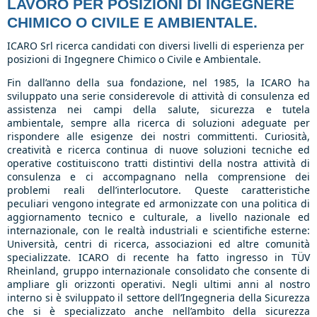
LAVORO PER POSIZIONI DI INGEGNERE
CHIMICO O CIVILE E AMBIENTALE.
ICARO Srl ricerca candidati con diversi livelli di esperienza per
posizioni di Ingegnere Chimico o Civile e Ambientale.
Fin dall’anno della sua fondazione, nel 1985, la ICARO ha
sviluppato una serie considerevole di attività di consulenza ed
assistenza nei campi della salute, sicurezza e tutela
ambientale, sempre alla ricerca di soluzioni adeguate per
rispondere alle esigenze dei nostri committenti. Curiosità,
creatività e ricerca continua di nuove soluzioni tecniche ed
operative costituiscono tratti distintivi della nostra attività di
consulenza e ci accompagnano nella comprensione dei
problemi reali dell’interlocutore. Queste caratteristiche
peculiari vengono integrate ed armonizzate con una politica di
aggiornamento tecnico e culturale, a livello nazionale ed
internazionale, con le realtà industriali e scientifiche esterne:
Università, centri di ricerca, associazioni ed altre comunità
specializzate. ICARO di recente ha fatto ingresso in TÜV
Rheinland, gruppo internazionale consolidato che consente di
ampliare gli orizzonti operativi. Negli ultimi anni al nostro
interno si è sviluppato il settore dell’Ingegneria della Sicurezza
che si è specializzato anche nell’ambito della sicurezza