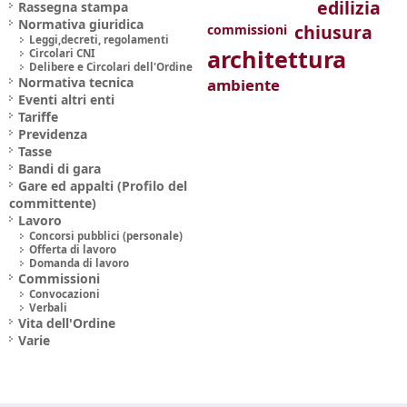
edilizia
Rassegna stampa
Normativa giuridica
chiusura
commissioni
Leggi,decreti, regolamenti
architettura
Circolari CNI
Delibere e Circolari dell'Ordine
Normativa tecnica
ambiente
Eventi altri enti
Tariffe
Previdenza
Tasse
Bandi di gara
Gare ed appalti (Profilo del
committente)
Lavoro
Concorsi pubblici (personale)
Offerta di lavoro
Domanda di lavoro
Commissioni
Convocazioni
Verbali
Vita dell'Ordine
Varie