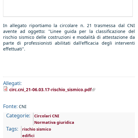
In allegato riportiamo la circolare n. 21 trasmessa dal CNI
avente ad oggetto:
"Linee guida per la classificazione del
rischio sismico delle costruzioni e modalità di attestazione da
parte di professionisti abilitati dall'efficacia degli interventi
effettuati".
Allegati:
(link is external)
circ.cni_21-06.03.17-rischio_sismico.pdf
Fonte:
CNI
Categorie:
Circolari CNI
Normativa giuridica
Tags:
rischio sismico
edifici