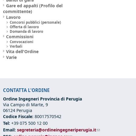
Gare ed appalti (Profilo del
committente)
Lavoro
Concorsi pubblici (personale)
Offerta di lavoro
Domanda di lavoro
Commissioni
Convocazioni
Verbali
Vita dell'Ordine
Varie
CONTATTA L'ORDINE
Ordine Ingegneri Provincia di Perugia
Via Campo di Marte, 9
06124 Perugia
Codice Fiscale:
80017570542
Tel:
+39 075 500 12 00
Email:
segreteria@ordineingegneriperugia.it
(link sends e-mail)