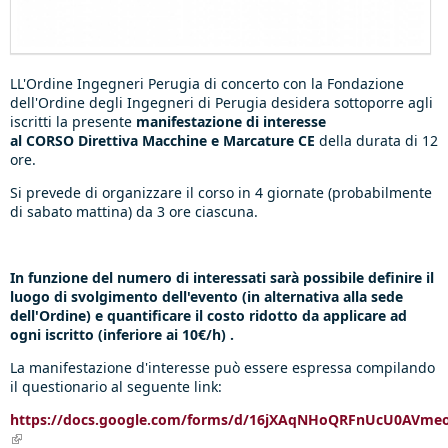
LL'Ordine Ingegneri Perugia di concerto con la Fondazione
dell'Ordine degli Ingegneri di Perugia desidera sottoporre agli
iscritti la presente
manifestazione di interesse
al
CORSO
Direttiva Macchine e Marcature CE
della durata di 12
ore.
Si prevede di organizzare il corso in 4 giornate (probabilmente
di sabato mattina) da 3 ore ciascuna.
In funzione del numero di interessati sarà possibile definire il
luogo di svolgimento dell'evento (in alternativa alla sede
dell'Ordine) e quantificare il costo ridotto da applicare ad
ogni iscritto (inferiore ai 10€/h) .
La manifestazione d'interesse può essere espressa compilando
il questionario al seguente link:
https://docs.google.com/forms/d/16jXAqNHoQRFnUcU0AVm
(link is external)