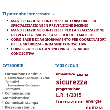
Ti potrebbe interessare ...
MANIFESTAZIONE D'INTERESSE AL CORSO BASE DI
SPECIALIZZAZIONE IN PREVENZIONE INCENDI
MANIFESTAZIONE D'INTERESSE PER LA REALIZZAZIONE
DI EVENTI FORMATIVI SU SPECIFICHE TEMATICHE
CORSI BASE E DI AGGIORNAMENTO PER COORDINATORI
DELLA SICUREZZA - INDAGINE CONOSCITIVA
CORSI SICUREZZA E ANTINCENDIO - INDAGINE
CONOSCITIVA
CATEGORIE
TAGS CLOUD
Formazione Continua
sisma
urbanistica
Formazione Continua - Eventi
sicurezza
formativi
Formazione Continua -
progettazione
Normativa
Comunicazioni
L.R. 1/2015
Amministrative
formazione
energia
Comunicati stampa
edilizia
Rassegna stampa