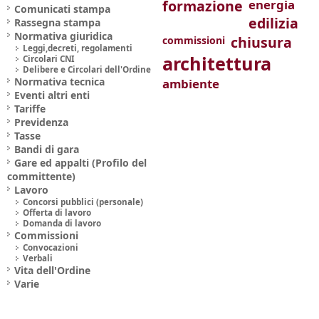
formazione
energia
Comunicati stampa
edilizia
Rassegna stampa
Normativa giuridica
chiusura
commissioni
Leggi,decreti, regolamenti
architettura
Circolari CNI
Delibere e Circolari dell'Ordine
Normativa tecnica
ambiente
Eventi altri enti
Tariffe
Previdenza
Tasse
Bandi di gara
Gare ed appalti (Profilo del
committente)
Lavoro
Concorsi pubblici (personale)
Offerta di lavoro
Domanda di lavoro
Commissioni
Convocazioni
Verbali
Vita dell'Ordine
Varie