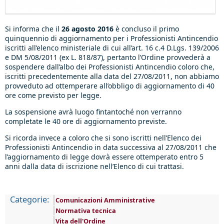
Si informa che il
26 agosto 2016
è concluso il primo
quinquennio di aggiornamento per i Professionisti Antincendio
iscritti all’elenco ministeriale di cui all’art. 16 c.4 D.Lgs. 139/2006
e DM 5/08/2011 (ex L. 818/87), pertanto l’Ordine provvederà a
sospendere dall’albo dei Professionisti Antincendio coloro che,
iscritti precedentemente alla data del 27/08/2011, non abbiamo
provveduto ad ottemperare all’obbligo di aggiornamento di 40
ore come previsto per legge.
La sospensione avrà luogo fintantoché non verranno
completate le 40 ore di aggiornamento previste.
Si ricorda invece a coloro che si sono iscritti nell’Elenco dei
Professionisti Antincendio in data successiva al 27/08/2011 che
l’aggiornamento di legge dovrà essere ottemperato entro 5
anni dalla data di iscrizione nell’Elenco di cui trattasi.
Categorie:
Comunicazioni Amministrative
Normativa tecnica
Vita dell'Ordine