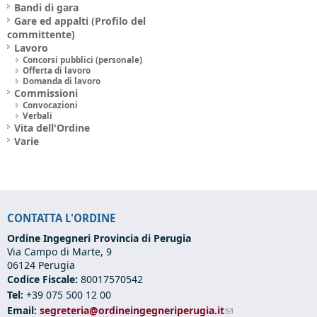
Bandi di gara
Gare ed appalti (Profilo del
committente)
Lavoro
Concorsi pubblici (personale)
Offerta di lavoro
Domanda di lavoro
Commissioni
Convocazioni
Verbali
Vita dell'Ordine
Varie
CONTATTA L'ORDINE
Ordine Ingegneri Provincia di Perugia
Via Campo di Marte, 9
06124 Perugia
Codice Fiscale:
80017570542
Tel:
+39 075 500 12 00
Email:
segreteria@ordineingegneriperugia.it
(link sends e-mail)