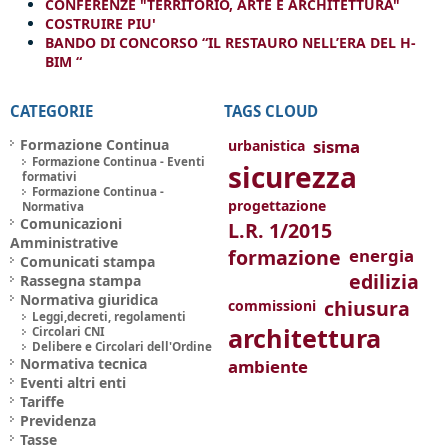
CONFERENZE "TERRITORIO, ARTE E ARCHITETTURA"
COSTRUIRE PIU'
BANDO DI CONCORSO “IL RESTAURO NELL’ERA DEL H-
BIM “
CATEGORIE
TAGS CLOUD
Formazione Continua
sisma
urbanistica
Formazione Continua - Eventi
sicurezza
formativi
Formazione Continua -
progettazione
Normativa
Comunicazioni
L.R. 1/2015
Amministrative
formazione
energia
Comunicati stampa
edilizia
Rassegna stampa
Normativa giuridica
chiusura
commissioni
Leggi,decreti, regolamenti
architettura
Circolari CNI
Delibere e Circolari dell'Ordine
Normativa tecnica
ambiente
Eventi altri enti
Tariffe
Previdenza
Tasse