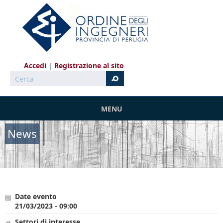
Salta al contenuto principale
Accedi
Registrazione al sito
Cerca
MENU
News
Date evento
21/03/2023 - 09:00
Settori di interesse