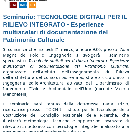
CIV
IND
ICT
Seminario: TECNOLOGIE DIGITALI PER IL
RILIEVO INTEGRATO - Esperienze
multiscalari di documentazione del
Patrimonio Culturale
Si comunica che martedì 21 marzo, alle ore 9:00, presso l'Aula
Magna del Polo di Ingegneria, si svolgerà il seminario
specialistico
Tecnologie digitali per il rilievo integrato. Esperienze
multiscalari di documentazione del Patrimonio Culturale
,
organizzato nell'ambito dell'insegnamento di Rilievo
dell'architettura del corso di laurea magistrale a ciclo unico in
Ingegneria edile-Architettura attivato dal Dipartimento di
Ingegneria CIvile e Ambientale dell'Unir (docente Valeria
Menchetelli).
Il seminario sarà tenuto dalla dottoressa Ilaria Trizio,
ricercatrice presso l'ITC-CNR - Istituto per le Tecnologie della
Costruzione del Consiglio Nazionale delle Ricerche, che
illustrerà metodologie, tecniche e applicazioni avanzate di
rilievo architettonico con tecnologie integrate finalizzato alla
documentazione del patrimonio culturale.