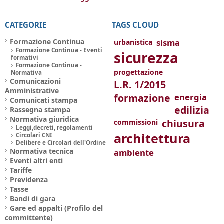
CATEGORIE
TAGS CLOUD
Formazione Continua
sisma
urbanistica
Formazione Continua - Eventi
sicurezza
formativi
Formazione Continua -
progettazione
Normativa
Comunicazioni
L.R. 1/2015
Amministrative
formazione
energia
Comunicati stampa
edilizia
Rassegna stampa
Normativa giuridica
chiusura
commissioni
Leggi,decreti, regolamenti
architettura
Circolari CNI
Delibere e Circolari dell'Ordine
Normativa tecnica
ambiente
Eventi altri enti
Tariffe
Previdenza
Tasse
Bandi di gara
Gare ed appalti (Profilo del
committente)