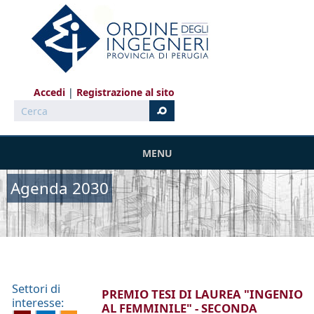
Salta al contenuto principale
Accedi
Registrazione al sito
Cerca
MENU
Agenda 2030
Settori di
PREMIO TESI DI LAUREA "INGENIO
interesse:
AL FEMMINILE" - SECONDA