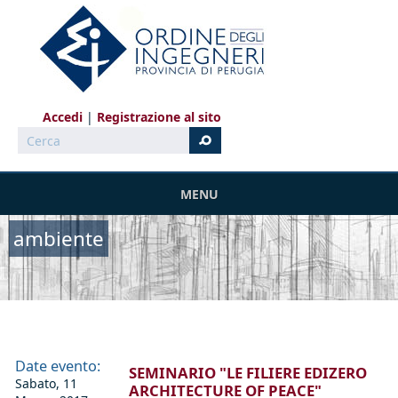
Salta al contenuto principale
Accedi
Registrazione al sito
Cerca
MENU
ambiente
Date evento:
SEMINARIO "LE FILIERE EDIZERO
Sabato, 11
ARCHITECTURE OF PEACE"