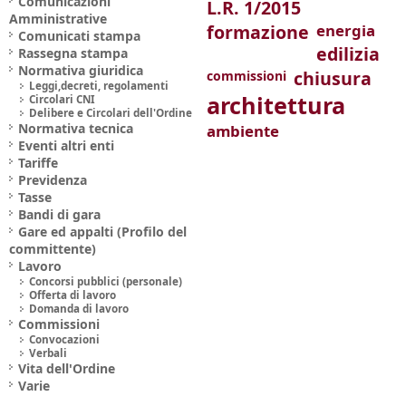
Comunicazioni
L.R. 1/2015
Amministrative
formazione
energia
Comunicati stampa
edilizia
Rassegna stampa
Normativa giuridica
chiusura
commissioni
Leggi,decreti, regolamenti
architettura
Circolari CNI
Delibere e Circolari dell'Ordine
Normativa tecnica
ambiente
Eventi altri enti
Tariffe
Previdenza
Tasse
Bandi di gara
Gare ed appalti (Profilo del
committente)
Lavoro
Concorsi pubblici (personale)
Offerta di lavoro
Domanda di lavoro
Commissioni
Convocazioni
Verbali
Vita dell'Ordine
Varie