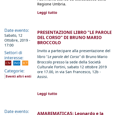
Regione Umbria.
Leggi tutto
Date evento:
PRESENTAZIONE LIBRO "LE PAROLE
Sabato, 12
DEL CORSO" DI BRUNO MARIO
Ottobre, 2019 -
BROCCOLO
17:00
Invito a partecipare alla presentazione del
Settori di
libro
"
Le parole del Corso"
di
Bruno Mario
interesse:
Broccolo presso la sede della Società
CIV
IND
ICT
Culturale Fortini, sabato 12 ottobre 2019
Categorie:
ore 17.00, in via San Francesco, 12b -
Eventi altri enti
Assisi.
Leggi tutto
Date evento:
AMAREMATICA5: Leonardo e la