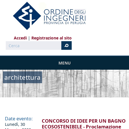
Salta al contenuto principale
Accedi
Registrazione al sito
Cerca
MENU
architettura
Date evento:
CONCORSO DI IDEE PER UN BAGNO
Lunedì, 30
ECOSOSTENIBILE - Proclamazione