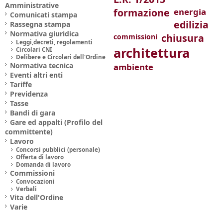
Amministrative
formazione
energia
Comunicati stampa
edilizia
Rassegna stampa
Normativa giuridica
chiusura
commissioni
Leggi,decreti, regolamenti
architettura
Circolari CNI
Delibere e Circolari dell'Ordine
Normativa tecnica
ambiente
Eventi altri enti
Tariffe
Previdenza
Tasse
Bandi di gara
Gare ed appalti (Profilo del
committente)
Lavoro
Concorsi pubblici (personale)
Offerta di lavoro
Domanda di lavoro
Commissioni
Convocazioni
Verbali
Vita dell'Ordine
Varie