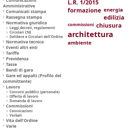
Comunicazioni
L.R. 1/2015
Amministrative
formazione
energia
Comunicati stampa
edilizia
Rassegna stampa
Normativa giuridica
chiusura
commissioni
Leggi,decreti, regolamenti
architettura
Circolari CNI
Delibere e Circolari dell'Ordine
Normativa tecnica
ambiente
Eventi altri enti
Tariffe
Previdenza
Tasse
Bandi di gara
Gare ed appalti (Profilo del
committente)
Lavoro
Concorsi pubblici (personale)
Offerta di lavoro
Domanda di lavoro
Commissioni
Convocazioni
Verbali
Vita dell'Ordine
Varie