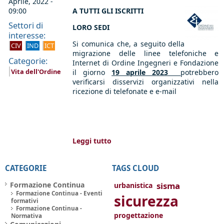
Aprile, 2022 -
09:00
A TUTTI GLI ISCRITTI
Settori di
LORO SEDI
interesse:
Si comunica che, a seguito della
CIV
IND
ICT
migrazione delle linee telefoniche e
Categorie:
Internet di Ordine Ingegneri e Fondazione
Vita dell'Ordine
il giorno
19 aprile 2023
potrebbero
verificarsi disservizi organizzativi nella
ricezione di telefonate e e-mail
Leggi tutto
CATEGORIE
TAGS CLOUD
Formazione Continua
sisma
urbanistica
Formazione Continua - Eventi
sicurezza
formativi
Formazione Continua -
progettazione
Normativa