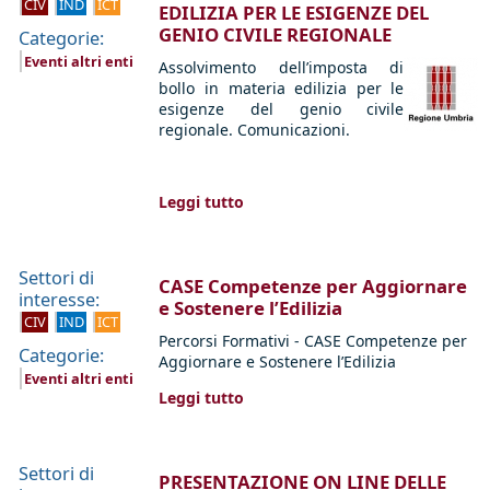
CIV
IND
ICT
EDILIZIA PER LE ESIGENZE DEL
GENIO CIVILE REGIONALE
Categorie:
Eventi altri enti
Assolvimento dell’imposta di
bollo in materia edilizia per le
esigenze del genio civile
regionale. Comunicazioni.
Leggi tutto
Settori di
CASE Competenze per Aggiornare
interesse:
e Sostenere l’Edilizia
CIV
IND
ICT
Percorsi Formativi - CASE Competenze per
Categorie:
Aggiornare e Sostenere l’Edilizia
Eventi altri enti
Leggi tutto
Settori di
PRESENTAZIONE ON LINE DELLE