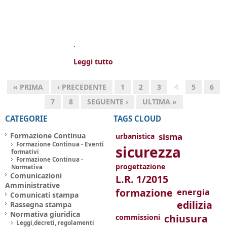
.
Leggi tutto
« PRIMA
‹ PRECEDENTE
1
2
3
4
5
6
7
8
SEGUENTE ›
ULTIMA »
CATEGORIE
TAGS CLOUD
Formazione Continua
sisma
urbanistica
Formazione Continua - Eventi
sicurezza
formativi
Formazione Continua -
progettazione
Normativa
Comunicazioni
L.R. 1/2015
Amministrative
formazione
energia
Comunicati stampa
edilizia
Rassegna stampa
Normativa giuridica
chiusura
commissioni
Leggi,decreti, regolamenti