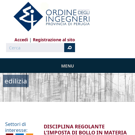
Salta al contenuto principale
Accedi
Registrazione al sito
Cerca
MENU
edilizia
Settori di
DISCIPLINA REGOLANTE
interesse:
L’IMPOSTA DI BOLLO IN MATERIA