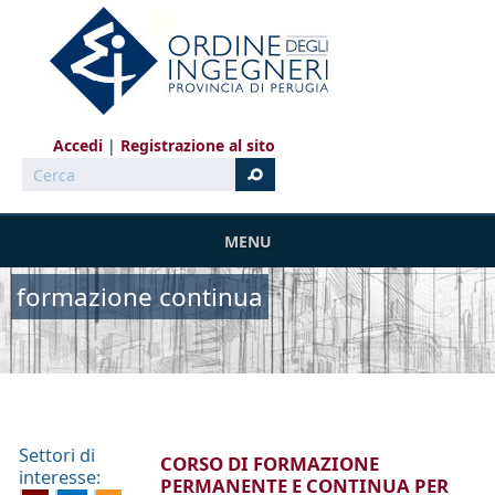
Salta al contenuto principale
Accedi
Registrazione al sito
Cerca
MENU
formazione continua
Settori di
CORSO DI FORMAZIONE
interesse:
PERMANENTE E CONTINUA PER