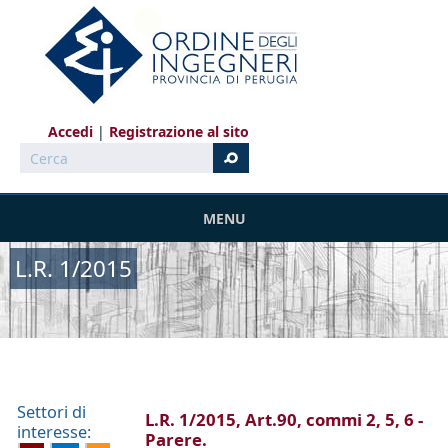
Salta al contenuto principale
Accedi
Registrazione al sito
Cerca
MENU
L.R. 1/2015
Settori di
L.R. 1/2015, Art.90, commi 2, 5, 6 -
interesse:
Parere.