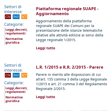
Settori di
Piattaforma regionale SUAPE -
interesse:
Aggiornamento
CIV
IND
ICT
Aggiornamento della piattaforma
Categorie:
regionale SUAPE dei Comuni per la
Leggi,decreti,
presentazione delle istanze telematiche
regolamenti
relative alle attività edilizie ai sensi della
Normativa
Legge regionale 1/2015.
giuridica
Leggi tutto
Settori di
L.R. 1/2015 e R.R. 2/2015 - Parere
interesse:
Parere in merito alle disposizioni di cui
CIV
IND
ICT
all'art. 155 comma 3 della Legge Regionale
Categorie:
1/2015 e art. 21 comma 3 del Regolamento
Leggi,decreti,
Regionale 2/2015.
regolamenti
Leggi tutto
Normativa
giuridica