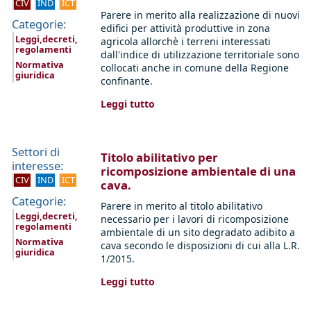
CIV
IND
ICT
Parere in merito alla realizzazione di nuovi
Categorie:
edifici per attività produttive in zona
Leggi,decreti,
agricola allorchè i terreni interessati
regolamenti
dall'indice di utilizzazione territoriale sono
Normativa
collocati anche in comune della Regione
giuridica
confinante.
Leggi tutto
Settori di
Titolo abilitativo per
interesse:
ricomposizione ambientale di una
CIV
IND
ICT
cava.
Categorie:
Parere in merito al titolo abilitativo
Leggi,decreti,
necessario per i lavori di ricomposizione
regolamenti
ambientale di un sito degradato adibito a
Normativa
cava secondo le disposizioni di cui alla L.R.
giuridica
1/2015.
Leggi tutto