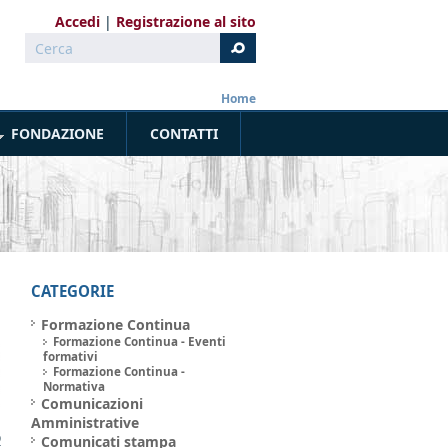
Accedi
Registrazione al sito
Cerca
Form di ricerca
Home
FONDAZIONE
CONTATTI
CATEGORIE
Formazione Continua
Formazione Continua - Eventi
formativi
Formazione Continua -
Normativa
Comunicazioni
Amministrative
9
Comunicati stampa