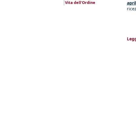
Vita dell'Ordine
apr
rice
Legg