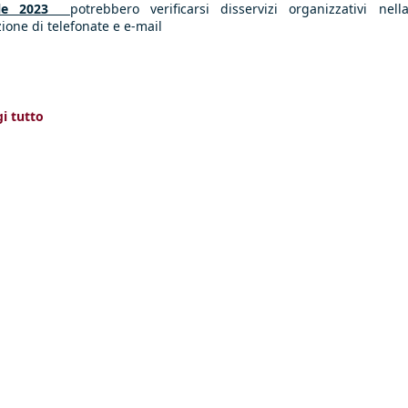
ile 2023
potrebbero verificarsi disservizi organizzativi nell
zione di telefonate e e-mail
i tutto