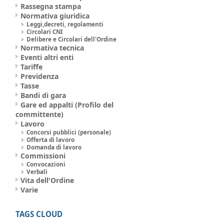
a
Rassegna stampa
Normativa giuridica
Leggi,decreti, regolamenti
Circolari CNI
Delibere e Circolari dell'Ordine
Normativa tecnica
Eventi altri enti
Tariffe
Previdenza
Tasse
Bandi di gara
Gare ed appalti (Profilo del
committente)
Lavoro
Concorsi pubblici (personale)
Offerta di lavoro
Domanda di lavoro
Commissioni
Convocazioni
Verbali
Vita dell'Ordine
Varie
TAGS CLOUD