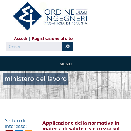
Salta al contenuto principale
Accedi
Registrazione al sito
Cerca
MENU
ministero del lavoro
Settori di
Applicazione della normativa in
interesse:
materia di salute e sicurezza sul