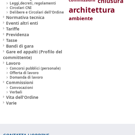
chiusura
Leggi,decreti, regolamenti
architettura
Circolari CNI
Delibere e Circolari dell'Ordine
Normativa tecnica
ambiente
Eventi altri enti
Tariffe
Previdenza
Tasse
Bandi di gara
Gare ed appalti (Profilo del
committente)
Lavoro
Concorsi pubblici (personale)
Offerta di lavoro
Domanda di lavoro
Commissioni
Convocazioni
Verbali
Vita dell'Ordine
Varie